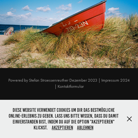
LEICA M6
2023
Powered by
Stefan Stroessenreuther Dezember 2023
|
Impressum 2024
|
Kontaktformular
Diese Website verwendet Cookies um dir das bestmögliche
Online-Erlebnis zu geben. Lass uns bitte wissen, dass du damit
einverstanden bist, indem du auf die Option "Akzeptieren"
klickst.
Akzeptieren
Ablehnen